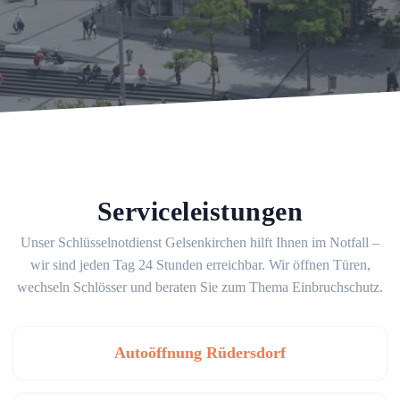
Serviceleistungen
Unser Schlüsselnotdienst Gelsenkirchen hilft Ihnen im Notfall –
wir sind jeden Tag 24 Stunden erreichbar. Wir öffnen Türen,
wechseln Schlösser und beraten Sie zum Thema Einbruchschutz.
Autoöffnung Rüdersdorf