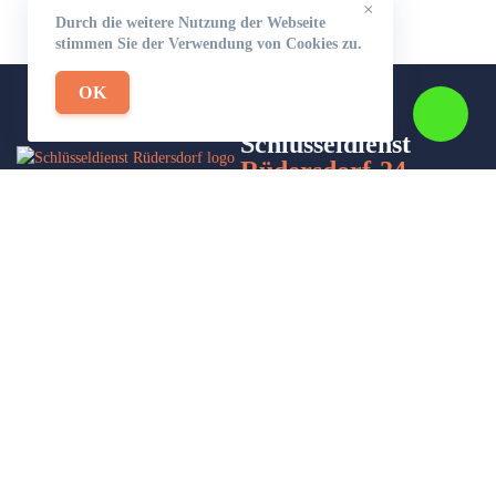
×
Durch die weitere Nutzung der Webseite
stimmen Sie der Verwendung von Cookies zu.
OK
Schlüsseldienst
Rüdersdorf-24
Wir sind Ihr Helfer in Not in Sachen Schlüsseldienst. Zu jeder
Tages- und Nachtzeit für Sie da!
Impressum/Datenschutzerklärung
Stadtteile
Sitemap
Partner