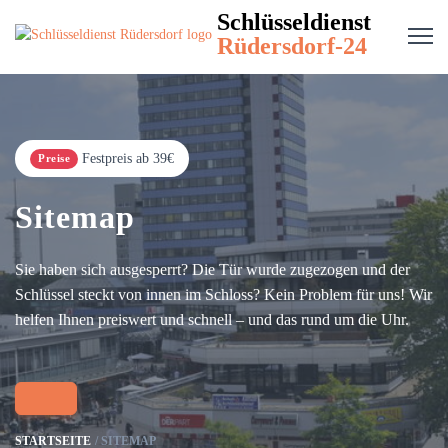
Schlüsseldienst
Rüdersdorf-24
Festpreis ab 39€
Preise
Sitemap
Sie haben sich ausgesperrt? Die Tür wurde zugezogen und der
Schlüssel steckt von innen im Schloss? Kein Problem für uns! Wir
helfen Ihnen preiswert und schnell – und das rund um die Uhr.
STARTSEITE
SITEMAP