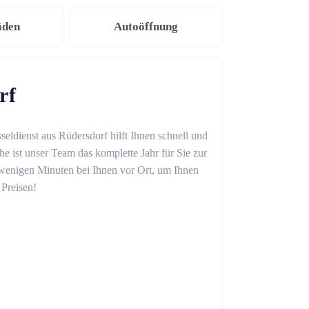
äden
Autoöffnung
rf
seldienst aus Rüdersdorf hilft Ihnen schnell und
 ist unser Team das komplette Jahr für Sie zur
in wenigen Minuten bei Ihnen vor Ort, um Ihnen
 Preisen!