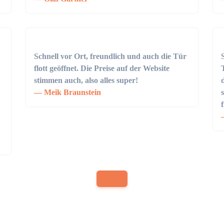
Schnell vor Ort, freundlich und auch die Tür
flott geöffnet. Die Preise auf der Website
stimmen auch, also alles super!
Meik Braunstein