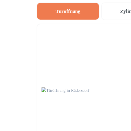
Türöffnung
Zyli