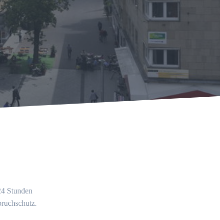
 24 Stunden
bruchschutz.