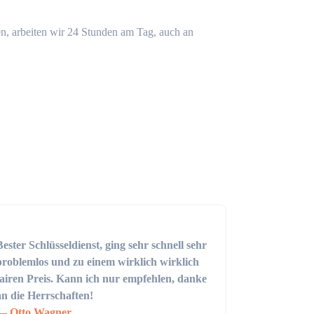
n, arbeiten wir 24 Stunden am Tag, auch an
Bester Schlüsseldienst, ging sehr schnell sehr
problemlos und zu einem wirklich wirklich
fairen Preis. Kann ich nur empfehlen, danke
an die Herrschaften!
Otto Wagner