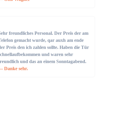
Sehr freundliches Personal. Der Preis der am
Telefon gemacht wurde, qar auxh am ende
der Preis den ich zahlen sollte. Haben die Tür
schnellaufbekommen und waren sehr
freundlich und das an einem Sonntagabend.
Danke sehr.