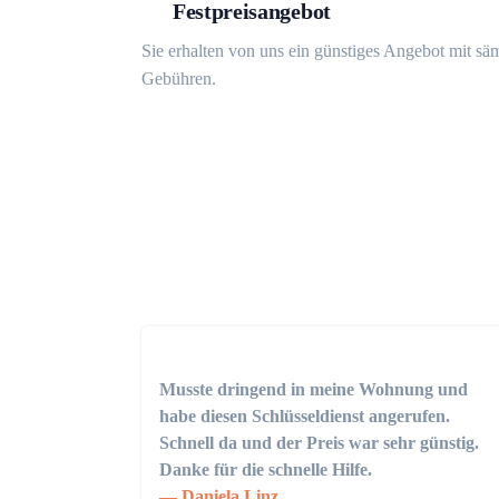
Festpreisangebot
Sie erhalten von uns ein günstiges Angebot mit sä
Gebühren.
Musste dringend in meine Wohnung und
habe diesen Schlüsseldienst angerufen.
Schnell da und der Preis war sehr günstig.
Danke für die schnelle Hilfe.
Daniela Linz