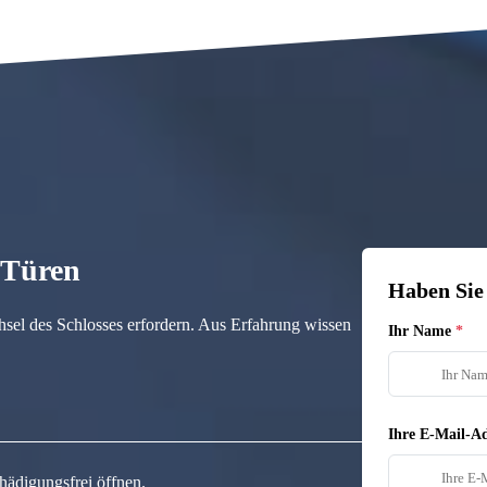
n Türen
Haben Sie
hsel des Schlosses erfordern. Aus Erfahrung wissen
Ihr Name
Ihre E-Mail-Ad
hädigungsfrei öffnen.