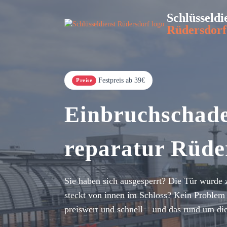
Schlüsseldi
Rüdersdorf
Festpreis ab 39€
Preise
Einbruchschad
reparatur Rüde
Sie haben sich ausgesperrt? Die Tür wurde 
steckt von innen im Schloss? Kein Problem 
preiswert und schnell – und das rund um di