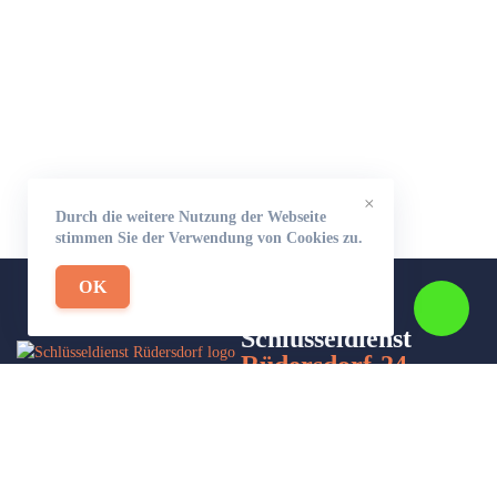
×
Durch die weitere Nutzung der Webseite
stimmen Sie der Verwendung von Cookies zu.
OK
Schlüsseldienst
Rüdersdorf-24
Wir sind Ihr Helfer in Not in Sachen Schlüsseldienst. Zu jeder
Tages- und Nachtzeit für Sie da!