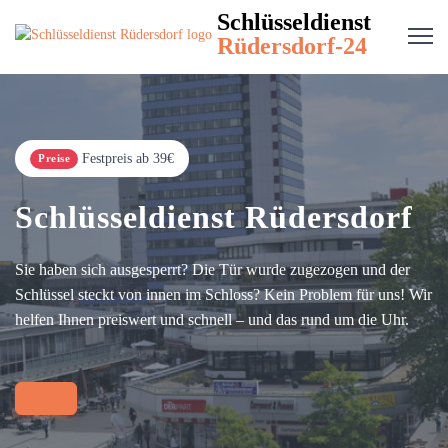
Schlüsseldienst
Rüdersdorf-24
Festpreis ab 39€
Preise
Schlüsseldienst Rüdersdorf
Sie haben sich ausgesperrt? Die Tür wurde zugezogen und der
Schlüssel steckt von innen im Schloss? Kein Problem für uns! Wir
helfen Ihnen preiswert und schnell – und das rund um die Uhr.