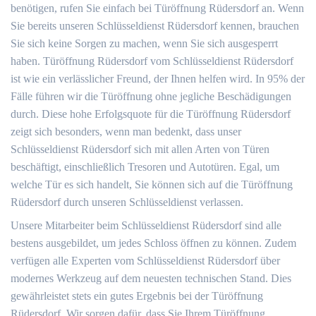
benötigen, rufen Sie einfach bei Türöffnung Rüdersdorf an. Wenn
Sie bereits unseren Schlüsseldienst Rüdersdorf kennen, brauchen
Sie sich keine Sorgen zu machen, wenn Sie sich ausgesperrt
haben. Türöffnung Rüdersdorf vom Schlüsseldienst Rüdersdorf
ist wie ein verlässlicher Freund, der Ihnen helfen wird. In 95% der
Fälle führen wir die Türöffnung ohne jegliche Beschädigungen
durch. Diese hohe Erfolgsquote für die Türöffnung Rüdersdorf
zeigt sich besonders, wenn man bedenkt, dass unser
Schlüsseldienst Rüdersdorf sich mit allen Arten von Türen
beschäftigt, einschließlich Tresoren und Autotüren. Egal, um
welche Tür es sich handelt, Sie können sich auf die Türöffnung
Rüdersdorf durch unseren Schlüsseldienst verlassen.
Unsere Mitarbeiter beim Schlüsseldienst Rüdersdorf sind alle
bestens ausgebildet, um jedes Schloss öffnen zu können. Zudem
verfügen alle Experten vom Schlüsseldienst Rüdersdorf über
modernes Werkzeug auf dem neuesten technischen Stand. Dies
gewährleistet stets ein gutes Ergebnis bei der Türöffnung
Rüdersdorf. Wir sorgen dafür, dass Sie Ihrem Türöffnung