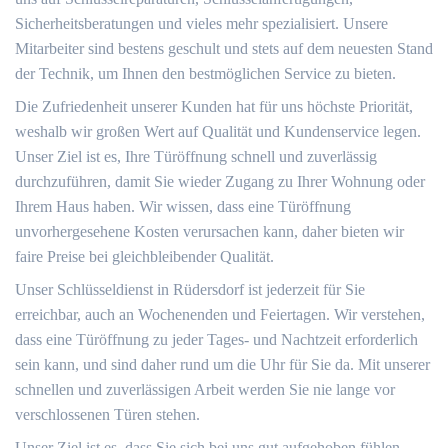
Sicherheitsberatungen und vieles mehr spezialisiert. Unsere
Mitarbeiter sind bestens geschult und stets auf dem neuesten Stand
der Technik, um Ihnen den bestmöglichen Service zu bieten.
Die Zufriedenheit unserer Kunden hat für uns höchste Priorität,
weshalb wir großen Wert auf Qualität und Kundenservice legen.
Unser Ziel ist es, Ihre Türöffnung schnell und zuverlässig
durchzuführen, damit Sie wieder Zugang zu Ihrer Wohnung oder
Ihrem Haus haben. Wir wissen, dass eine Türöffnung
unvorhergesehene Kosten verursachen kann, daher bieten wir
faire Preise bei gleichbleibender Qualität.
Unser Schlüsseldienst in Rüdersdorf ist jederzeit für Sie
erreichbar, auch an Wochenenden und Feiertagen. Wir verstehen,
dass eine Türöffnung zu jeder Tages- und Nachtzeit erforderlich
sein kann, und sind daher rund um die Uhr für Sie da. Mit unserer
schnellen und zuverlässigen Arbeit werden Sie nie lange vor
verschlossenen Türen stehen.
Unser Ziel ist es, dass Sie sich bei uns gut aufgehoben fühlen,