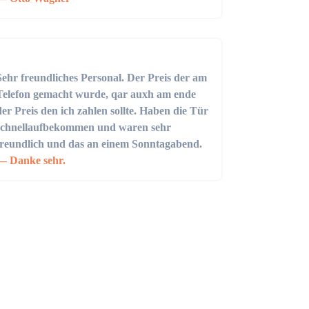
Sehr freundliches Personal. Der Preis der am
Telefon gemacht wurde, qar auxh am ende
der Preis den ich zahlen sollte. Haben die Tür
schnellaufbekommen und waren sehr
freundlich und das an einem Sonntagabend.
Danke sehr.