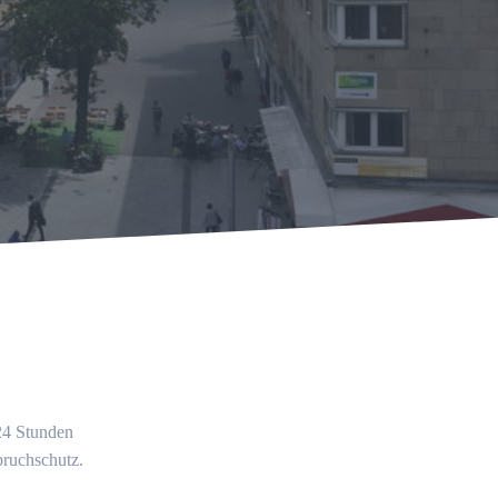
 24 Stunden
bruchschutz.