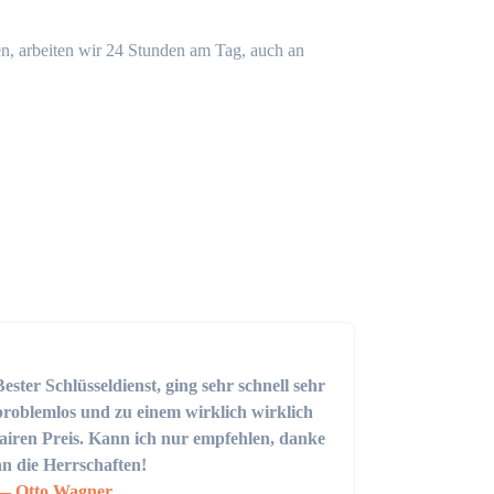
n, arbeiten wir 24 Stunden am Tag, auch an
Bester Schlüsseldienst, ging sehr schnell sehr
problemlos und zu einem wirklich wirklich
fairen Preis. Kann ich nur empfehlen, danke
an die Herrschaften!
Otto Wagner