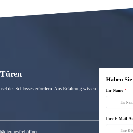
n Türen
Haben Sie
hsel des Schlosses erfordern. Aus Erfahrung wissen
Ihr Name
Ihre E-Mail-Ad
hädigungsfrei öffnen.