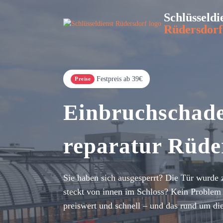
Schlüsseldi
Rüdersdorf
Festpreis ab 39€
Preise
Einbruchschad
reparatur Rüde
Sie haben sich ausgesperrt? Die Tür wurde 
steckt von innen im Schloss? Kein Problem 
preiswert und schnell – und das rund um di