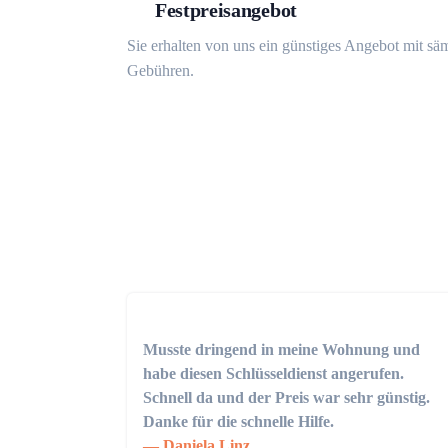
Festpreisangebot
Sie erhalten von uns ein günstiges Angebot mit sä
Gebühren.
Musste dringend in meine Wohnung und
habe diesen Schlüsseldienst angerufen.
Schnell da und der Preis war sehr günstig.
Danke für die schnelle Hilfe.
Daniela Linz