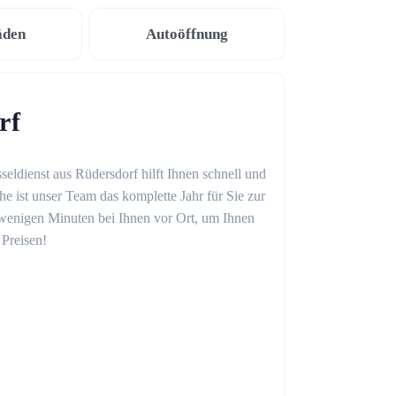
äden
Autoöffnung
rf
seldienst aus Rüdersdorf hilft Ihnen schnell und
 ist unser Team das komplette Jahr für Sie zur
in wenigen Minuten bei Ihnen vor Ort, um Ihnen
 Preisen!