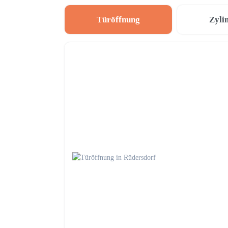
Türöffnung
Zyli