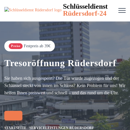
Schlüsseldienst
Rüdersdorf-24
Festpreis ab 39€
Preise
Tresoröffnung Rüdersdorf
Sie haben sich ausgesperrt? Die Tür wurde zugezogen und der
Schlüssel steckt von innen im Schloss? Kein Problem für uns! Wir
helfen Ihnen preiswert und schnell – und das rund um die Uhr.
STARTSEITE
SERVICELEISTUNGEN RÜDERSDORF