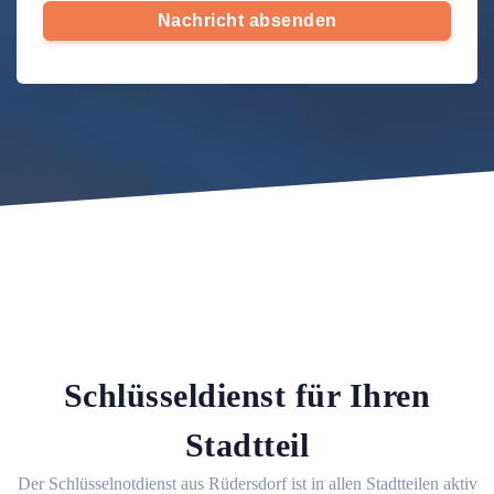
Nachricht absenden
Schlüsseldienst für Ihren
Stadtteil
Der Schlüsselnotdienst aus Rüdersdorf ist in allen Stadtteilen aktiv